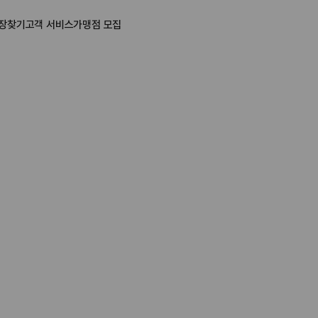
장찾기
고객 서비스
가맹점 모집