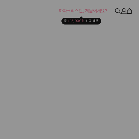
하파크리스틴, 처음이세요?
총 
+15,000원 
신규 혜택