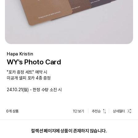
Hapa Kristin
WY's Photo Card
"포카 증정 세트" 예약 시
미공개 셀피 포카 4종 증정
24.10.21(월) - 한정 수량 소진 시
0개 상품
1단 보기
추천순
상세필터
컬렉션 페이지에 상품이 존재하지 않습니다.