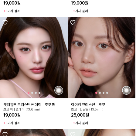
19,000원
19,000원
+5
가지 컬러
+2
가지 컬러
캣티튜드 크리스틴 원데이 - 초코 퍼
아이엠 크리스틴 - 초코
초코 퍼 | 원데이 (13.6mm)
초코 | 한달용 (13.5mm)
19,000원
25,000원
+3
가지 컬러
+2
가지 컬러