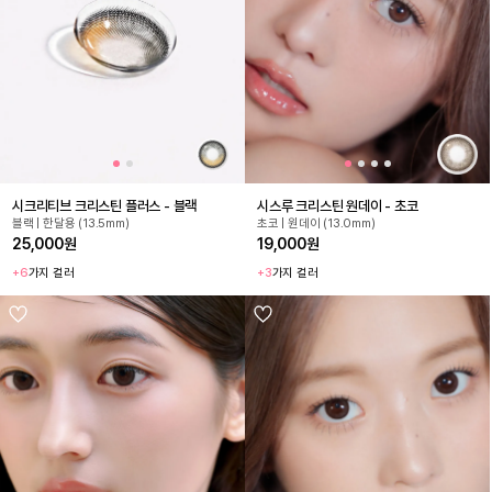
시크리티브 크리스틴 플러스 - 블랙
시스루 크리스틴 원데이 - 초코
블랙 | 한달용 (13.5mm)
초코 | 원데이 (13.0mm)
25,000원
19,000원
+6
가지 컬러
+3
가지 컬러