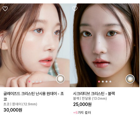
글레이즈드 크리스틴 난시용 원데이 - 초
시크리티브 크리스틴 - 블랙
블랙 | 한달용 (13.0mm)
코
25,000원
초코 | 원데이 (12.9mm)
30,000원
+6
가지 컬러