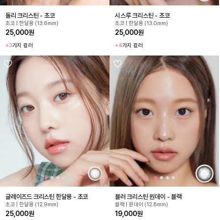
돌리 크리스틴 - 초코
시스루 크리스틴 - 초코
초코 | 한달용 (13.6mm)
초코 | 한달용 (13.0mm)
25,000원
25,000원
+3
가지 컬러
+4
가지 컬러
글레이즈드 크리스틴 한달용 - 초코
블러 크리스틴 원데이 - 블랙
초코 | 한달용 (12.9mm)
블랙 | 원데이 (12.8mm)
25,000원
19,000원