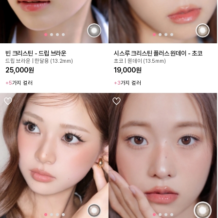
빈 크리스틴 - 드립 브라운
시스루 크리스틴 플러스 원데이 - 초코
드립 브라운 | 한달용 (13.2mm)
초코 | 원데이 (13.5mm)
25,000원
19,000원
+5
가지 컬러
+3
가지 컬러