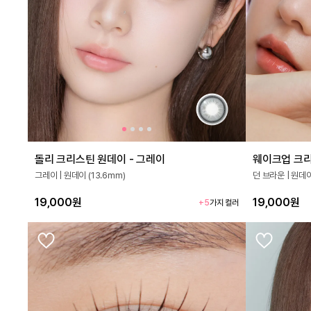
돌리 크리스틴 원데이 - 그레이
웨이크업 크리
그레이 | 원데이 (13.6mm)
던 브라운 | 원데이
19,000원
19,000원
+5
가지 컬러