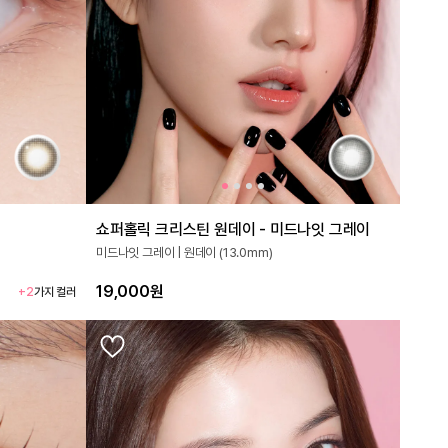
쇼퍼홀릭 크리스틴 원데이 - 미드나잇 그레이
미드나잇 그레이 | 원데이 (13.0mm)
19,000원
+2
가지 컬러