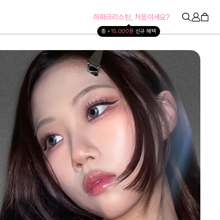
하파크리스틴, 처음이세요?
총 
+15,000원 
신규 혜택