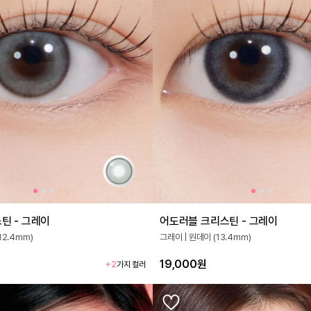
틴 - 그레이
어도러블 크리스틴 - 그레이
12.4mm)
그레이 | 원데이 (13.4mm)
19,000원
+2
가지 컬러