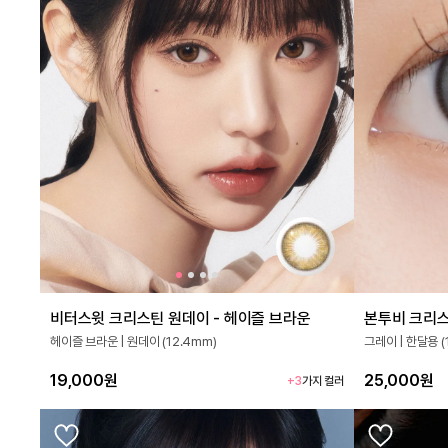
비터스윗 크리스틴 원데이 - 헤이즐 브라운
본투비 크리스
헤이즐 브라운 | 원데이 (12.4mm)
그레이 | 한달용 (
19,000원
25,000원
+3
가지 컬러