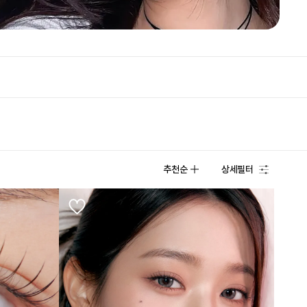
추천순
상세필터