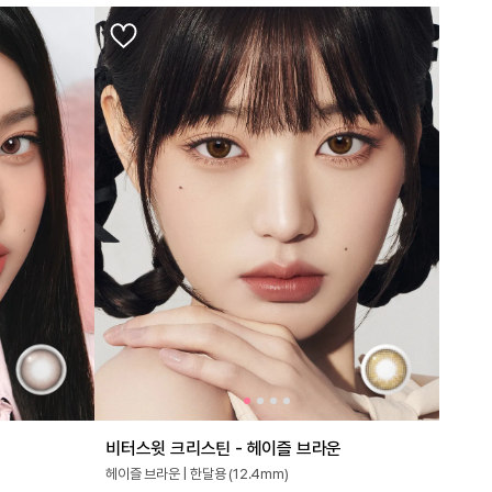
비터스윗 크리스틴 - 헤이즐 브라운
헤이즐 브라운 | 한달용 (12.4mm)