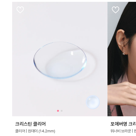
크리스틴 클리어
포에버영 크리
클리어 | 원데이 (14.2mm)
워너비 브라운 | 원