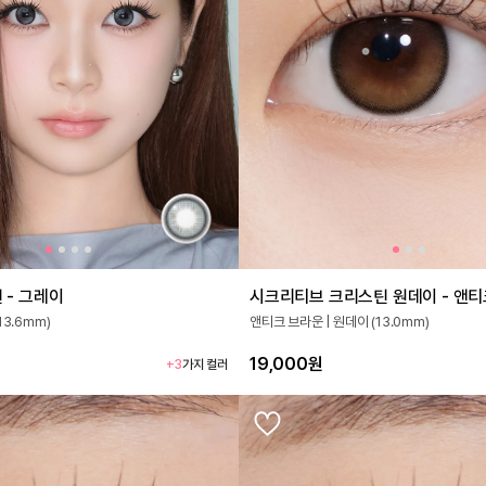
 - 그레이
시크리티브 크리스틴 원데이 - 앤티
13.6mm)
앤티크 브라운 | 원데이 (13.0mm)
19,000원
+3
가지 컬러