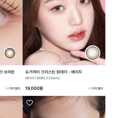
크 브라운
슈거하이 크리스틴 원데이 - 베이지
베이지 | 원데이 (13.0mm)
19,000원
+9
가지 컬러
+2
가지 컬러