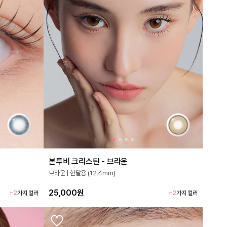
본투비 크리스틴 - 브라운
브라운 | 한달용 (12.4mm)
25,000원
+2
가지 컬러
+2
가지 컬러