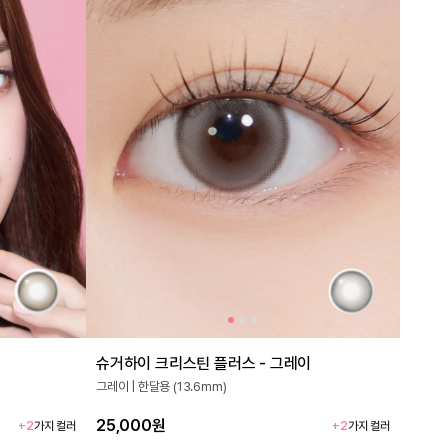
슈거하이 크리스틴 플러스 - 그레이
그레이 | 한달용 (13.6mm)
25,000원
+2
가지 컬러
+2
가지 컬러