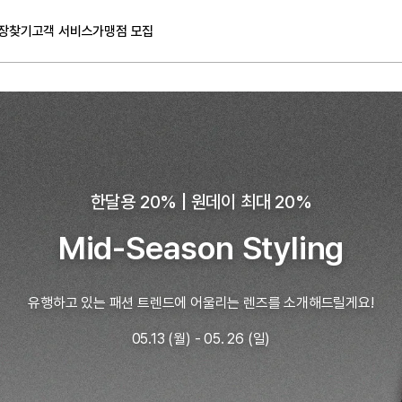
장찾기
고객 서비스
가맹점 모집
한달용 20% | 원데이 최대 20%
Mid-Season Styling
유행하고 있는 패션 트렌드에 어울리는 렌즈를 소개해드릴게요!
05.13 (월) - 05. 26 (일)