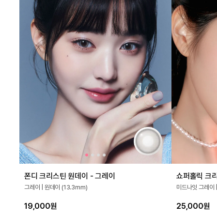
폰디 크리스틴 원데이 - 그레이
쇼퍼홀릭 크리
그레이 | 원데이 (13.3mm)
미드나잇 그레이 |
19,000원
25,000원