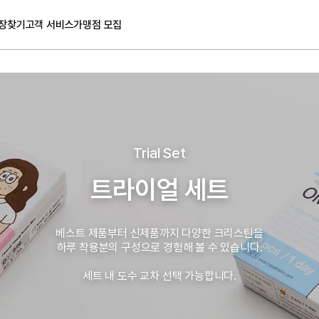
장찾기
고객 서비스
가맹점 모집
Trial Set
트라이얼 세트
베스트 제품부터 신제품까지 다양한 크리스틴을
하루 착용분의 구성으로 경험해 볼 수 있습니다.
세트 내 도수 교차 선택 가능합니다.