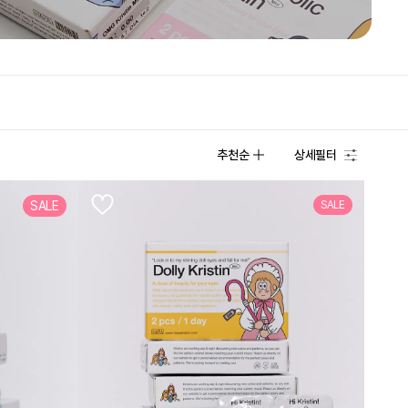
추천순
상세필터
SALE
SALE