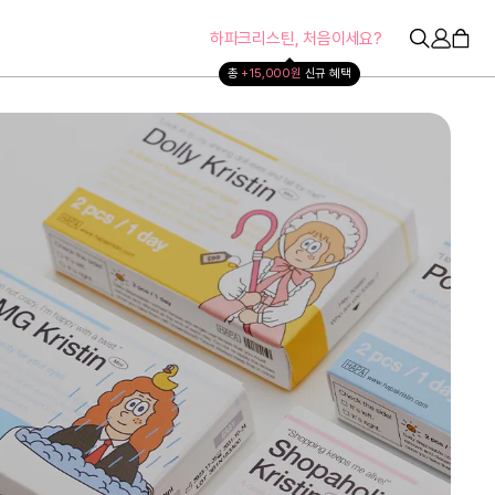
하파크리스틴, 처음이세요?
총 
+15,000원 
신규 혜택