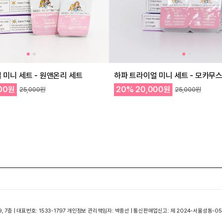
 미니 세트 - 원앤온리 세트
하파 트라이얼 미니 세트 - 모카무스
00원
20%
20,000원
25,000원
25,000원
, 7층 | 대표번호: 1533-1797 개인정보 관리책임자: 박중선 | 통신판매업신고: 제 2024-서울성동-0