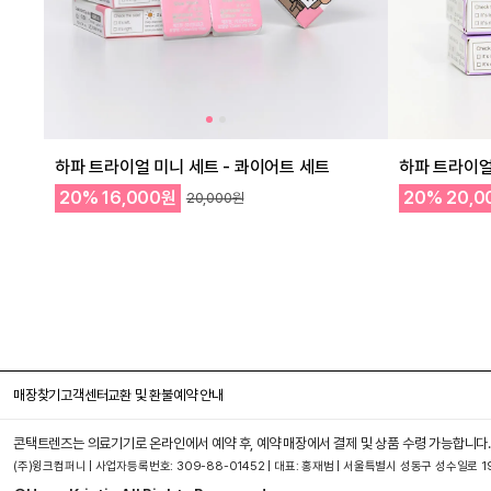
하파 트라이얼 미니 세트 - 콰이어트 세트
하파 트라이얼
20%
16,000원
20%
20,0
20,000원
매장찾기
고객센터
교환 및 환불
예약 안내
콘택트렌즈는 의료기기로 온라인에서 예약 후, 예약 매장에서 결제 및 상품 수령 가능합니다.
(주)윙크컴퍼니 | 사업자등록번호: 309-88-01452 | 대표: 홍재범 | 서울특별시 성동구 성수일로 19