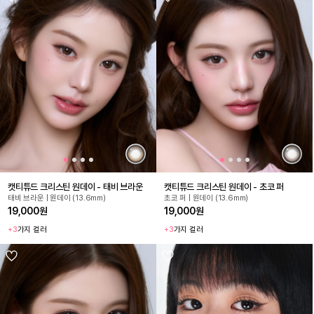
캣티튜드 크리스틴 원데이 - 태비 브라운
캣티튜드 크리스틴 원데이 - 초코 퍼
태비 브라운 | 원데이 (13.6mm)
초코 퍼 | 원데이 (13.6mm)
19,000원
19,000원
+3
가지 컬러
+3
가지 컬러