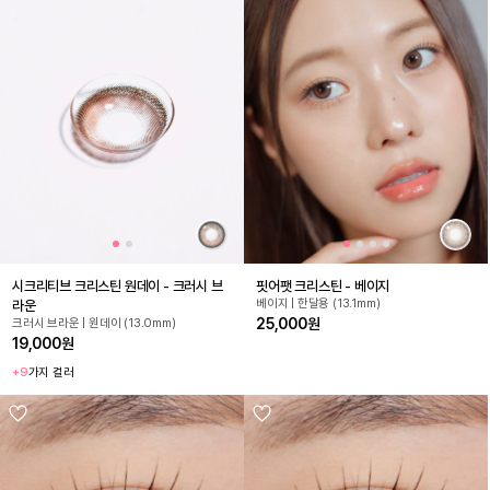
시크리티브 크리스틴 원데이 - 크러시 브
핏어팻 크리스틴 - 베이지
베이지 | 한달용 (13.1mm)
라운
25,000원
크러시 브라운 | 원데이 (13.0mm)
19,000원
+9
가지 컬러