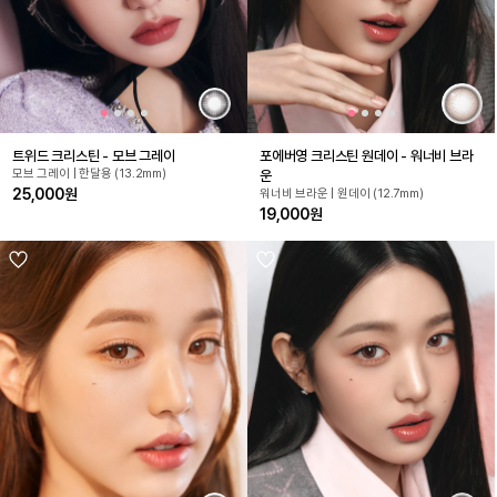
트위드 크리스틴 - 모브 그레이
포에버영 크리스틴 원데이 - 워너비 브라
모브 그레이 | 한달용 (13.2mm)
운
25,000원
워너비 브라운 | 원데이 (12.7mm)
19,000원