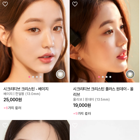
시크리티브 크리스틴 - 베이지
시크리티브 크리스틴 플러스 원데이 - 올
베이지 | 한달용 (13.0mm)
리브
25,000원
올리브 | 원데이 (13.5mm)
19,000원
+6
가지 컬러
+9
가지 컬러