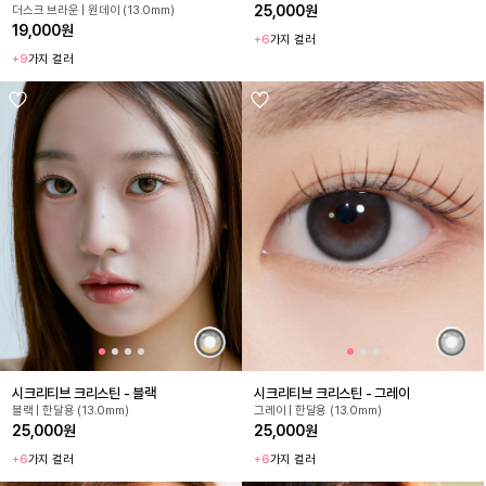
25,000원
더스크 브라운 | 원데이 (13.0mm)
19,000원
+6
가지 컬러
+9
가지 컬러
시크리티브 크리스틴 - 블랙
시크리티브 크리스틴 - 그레이
블랙 | 한달용 (13.0mm)
그레이 | 한달용 (13.0mm)
25,000원
25,000원
+6
가지 컬러
+6
가지 컬러