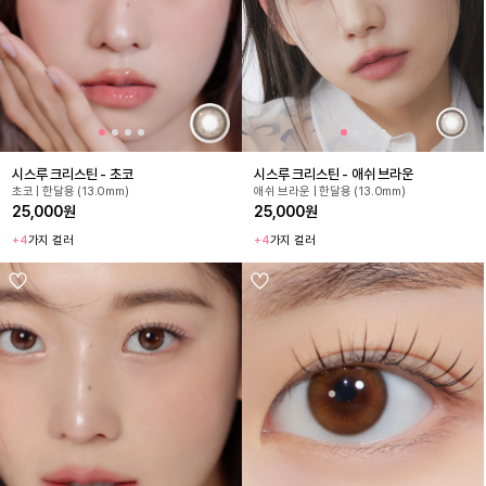
시스루 크리스틴 - 초코
시스루 크리스틴 - 애쉬 브라운
초코 | 한달용 (13.0mm)
애쉬 브라운 | 한달용 (13.0mm)
25,000원
25,000원
+4
가지 컬러
+4
가지 컬러