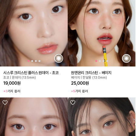
시스루 크리스틴 플러스 원데이 - 초코
원앤온리 크리스틴 - 베이지
초코 | 원데이 (13.5mm)
베이지 | 한달용 (13.0mm)
19,000원
25,000원
+3
가지 컬러
+5
가지 컬러