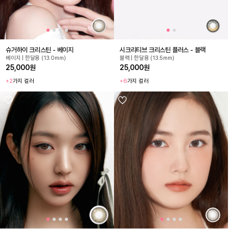
슈거하이 크리스틴 - 베이지
시크리티브 크리스틴 플러스 - 블랙
베이지 | 한달용 (13.0mm)
블랙 | 한달용 (13.5mm)
25,000원
25,000원
+2
가지 컬러
+6
가지 컬러