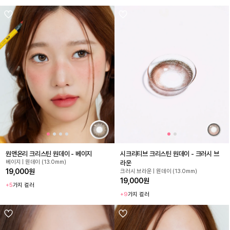
원앤온리 크리스틴 원데이 - 베이지
시크리티브 크리스틴 원데이 - 크러시 브
베이지 | 원데이 (13.0mm)
라운
19,000원
크러시 브라운 | 원데이 (13.0mm)
19,000원
+5
가지 컬러
+9
가지 컬러