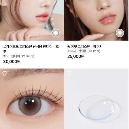
글레이즈드 크리스틴 난시용 원데이 - 초
핏어팻 크리스틴 - 베이지
베이지 | 한달용 (13.1mm)
코
25,000원
초코 | 원데이 (12.9mm)
30,000원