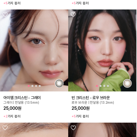
+5
가지 컬러
+5
가지 컬러
아이엠 크리스틴 - 그레이
빈 크리스틴 - 로우 브라운
그레이 | 한달용 (13.5mm)
로우 브라운 | 한달용 (13.2mm)
25,000원
25,000원
+2
가지 컬러
+5
가지 컬러