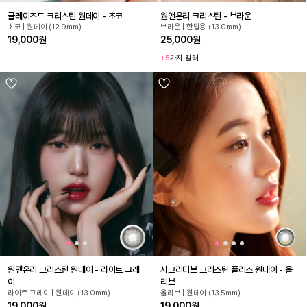
글레이즈드 크리스틴 원데이 - 초코
원앤온리 크리스틴 - 브라운
초코 | 원데이 (12.9mm)
브라운 | 한달용 (13.0mm)
19,000원
25,000원
+5
가지 컬러
원앤온리 크리스틴 원데이 - 라이트 그레
시크리티브 크리스틴 플러스 원데이 - 올
이
리브
라이트 그레이 | 원데이 (13.0mm)
올리브 | 원데이 (13.5mm)
19,000원
19,000원