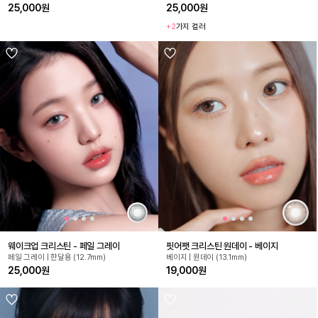
25,000원
25,000원
+2
가지 컬러
웨이크업 크리스틴 - 페일 그레이
핏어팻 크리스틴 원데이 - 베이지
페일 그레이 | 한달용 (12.7mm)
베이지 | 원데이 (13.1mm)
25,000원
19,000원