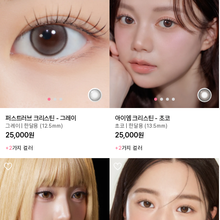
퍼스트러브 크리스틴 - 그레이
아이엠 크리스틴 - 초코
그레이 | 한달용 (12.5mm)
초코 | 한달용 (13.5mm)
25,000원
25,000원
+2
가지 컬러
+2
가지 컬러