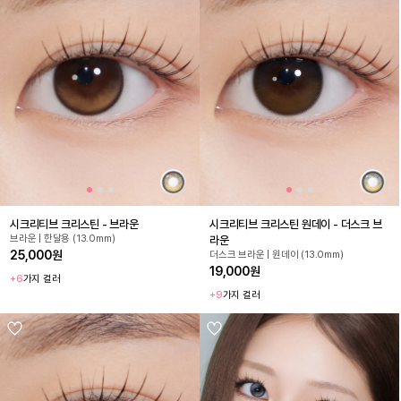
시크리티브 크리스틴 - 브라운
시크리티브 크리스틴 원데이 - 더스크 브
브라운 | 한달용 (13.0mm)
라운
25,000원
더스크 브라운 | 원데이 (13.0mm)
19,000원
+6
가지 컬러
+9
가지 컬러