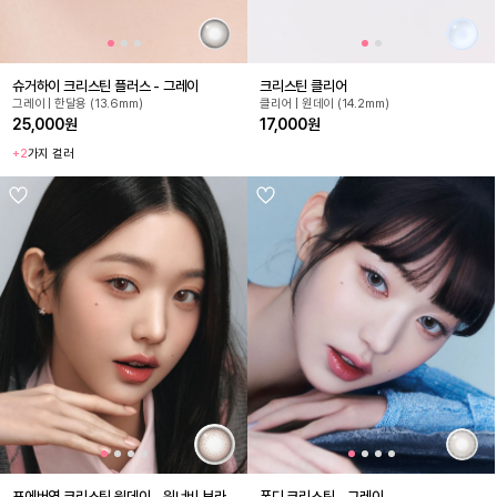
슈거하이 크리스틴 플러스 - 그레이
크리스틴 클리어
그레이 | 한달용 (13.6mm)
클리어 | 원데이 (14.2mm)
25,000원
17,000원
+2
가지 컬러
포에버영 크리스틴 원데이 - 워너비 브라
폰디 크리스틴 - 그레이