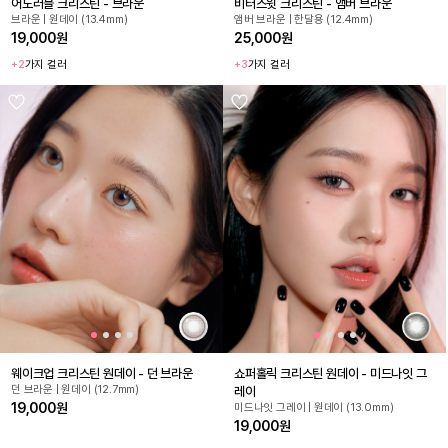
어도러블 크리스틴 - 브라운
비터스윗 크리스틴 - 앰버 브라운
브라운 | 원데이 (13.4mm)
앰버 브라운 | 한달용 (12.4mm)
19,000원
25,000원
+2
가지 컬러
+3
가지 컬러
웨이크업 크리스틴 원데이 - 던 브라운
쇼퍼홀릭 크리스틴 원데이 - 미드나잇 그
던 브라운 | 원데이 (12.7mm)
레이
19,000원
미드나잇 그레이 | 원데이 (13.0mm)
19,000원