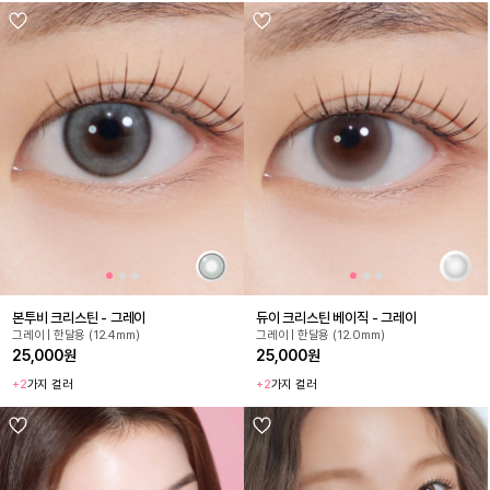
본투비 크리스틴 - 그레이
듀이 크리스틴 베이직 - 그레이
그레이 | 한달용 (12.4mm)
그레이 | 한달용 (12.0mm)
25,000원
25,000원
+2
가지 컬러
+2
가지 컬러