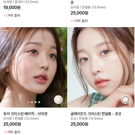
브라운 | 원데이 (12.5mm)
운
19,000원
브라운 | 한달용 (13.8mm)
25,000원
+2
가지 컬러
+6
가지 컬러
듀이 크리스틴 베이직 - 브라운
글레이즈드 크리스틴 한달용 - 초코
브라운 | 한달용 (12.0mm)
초코 | 한달용 (12.9mm)
25,000원
25,000원
+2
가지 컬러