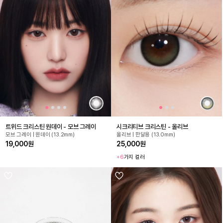
트위드 크리스틴 원데이 - 모브 그레이
시크리티브 크리스틴 - 올리브
모브 그레이 | 원데이 (13.2mm)
올리브 | 한달용 (13.0mm)
19,000원
25,000원
+6
가지 컬러