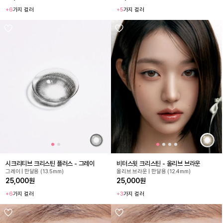
+6
가지 컬러
+5
가지 컬러
시크리티브 크리스틴 플러스 - 그레이
비터스윗 크리스틴 - 올리브 브라운
그레이 | 한달용 (13.5mm)
올리브 브라운 | 한달용 (12.4mm)
25,000원
25,000원
+6
가지 컬러
+3
가지 컬러