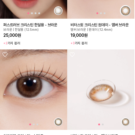
퍼스트러브 크리스틴 한달용 - 브라운
비터스윗 크리스틴 원데이 - 앰버 브라운
브라운 | 한달용 (12.5mm)
앰버 브라운 | 원데이 (12.4mm)
25,000원
19,000원
+2
가지 컬러
+3
가지 컬러