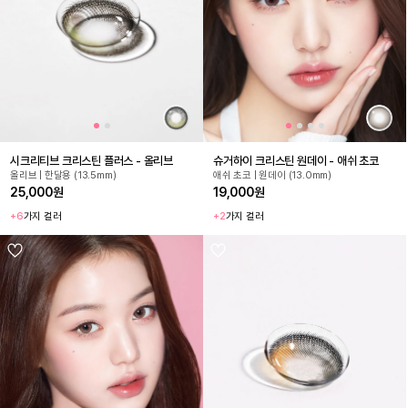
시크리티브 크리스틴 플러스 - 올리브
슈거하이 크리스틴 원데이 - 애쉬 초코
올리브 | 한달용 (13.5mm)
애쉬 초코 | 원데이 (13.0mm)
25,000원
19,000원
+6
가지 컬러
+2
가지 컬러