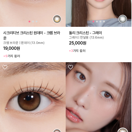
시크리티브 크리스틴 원데이 - 크렘 브라
돌리 크리스틴 - 그레이
그레이 | 한달용 (13.6mm)
운
25,000원
크렘 브라운 | 원데이 (13.0mm)
19,000원
+3
가지 컬러
+9
가지 컬러