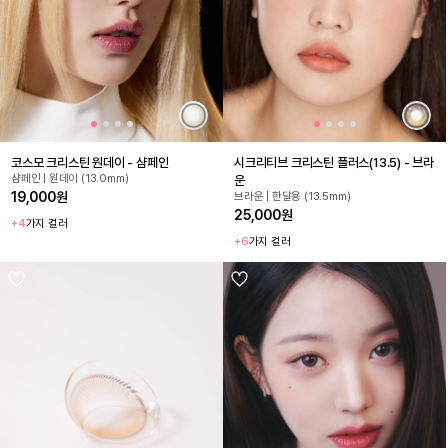
코스모 크리스틴 원데이 - 샴페인
시크리티브 크리스틴 플러스(13.5) - 브라
샴페인 | 원데이 (13.0mm)
운
19,000원
브라운 | 한달용 (13.5mm)
25,000원
+4
가지 컬러
+6
가지 컬러