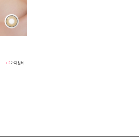
+2
가지 컬러