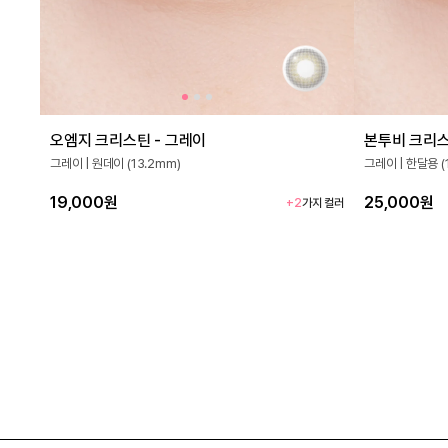
오엠지 크리스틴 - 그레이
본투비 크리스
그레이 | 원데이 (13.2mm)
그레이 | 한달용 (
19,000원
25,000원
+2
가지 컬러