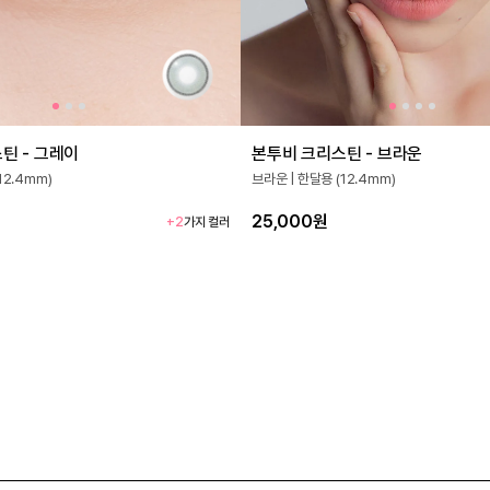
틴 - 그레이
본투비 크리스틴 - 브라운
12.4mm)
브라운 | 한달용 (12.4mm)
25,000원
+2
가지 컬러