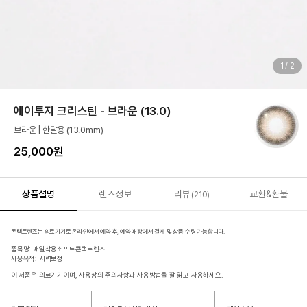
1
/
2
에이투지 크리스틴 - 브라운 (13.0)
브라운 | 한달용 (13.0mm)
25,000원
상품설명
렌즈정보
리뷰
교환&환불
(210)
콘택트렌즈는 의료기기로 온라인에서 예약 후, 예약 매장에서 결제 및 상품 수령 가능합니다.
품목명: 매일착용소프트콘택트렌즈
사용목적: 시력보정
이 제품은 의료기기이며, 사용상의 주의사항과 사용방법을 잘 읽고 사용하세요.