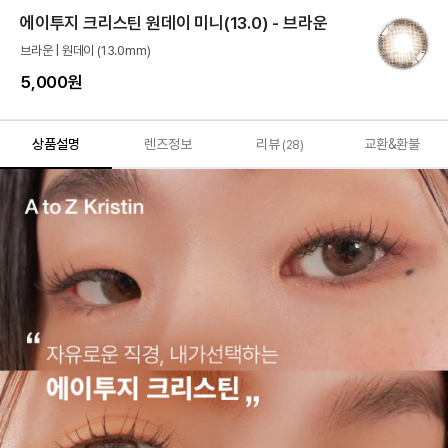
에이투지 크리스틴 원데이 미니(13.0) - 브라운
브라운 | 원데이 (13.0mm)
5,000원
상품설명
렌즈정보
리뷰
교환&환불
(28)