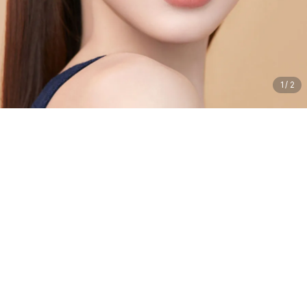
1
/
2