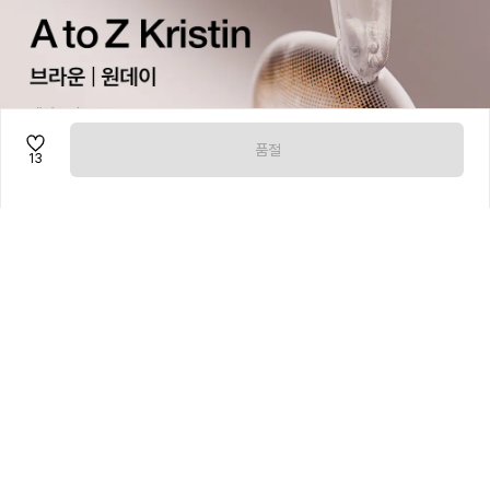
품절
13