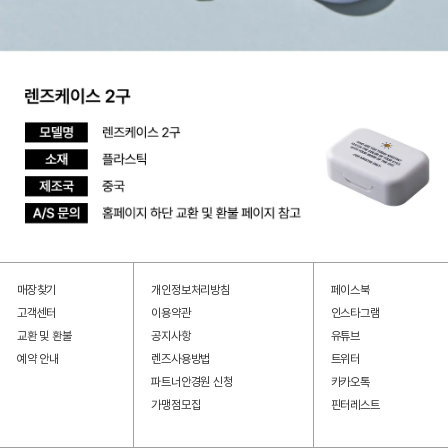
매장찾기
개인정보처리방침
페이스북
고객센터
이용약관
인스타그램
교환 및 환불
공지사항
유튜브
예약 안내
렌즈사용방법
트위터
파트너안경원 신청
카카오톡
가맹점모집
핀터레스트