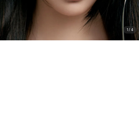
1
/
4