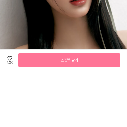
쇼핑백 담기
1.2K