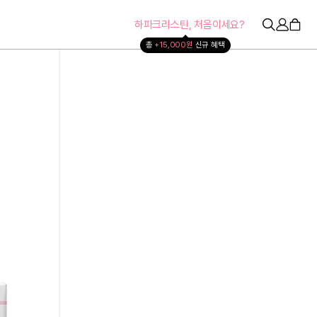
하파크리스틴, 처음이세요?
총 
+15,000원 
신규 혜택