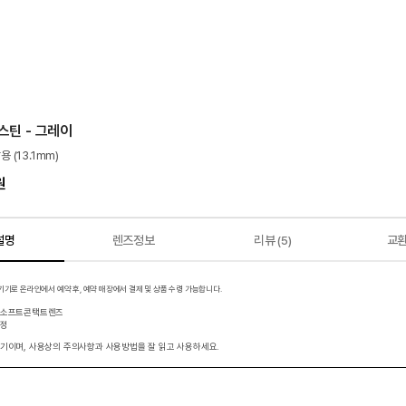
스틴 - 그레이
용 (13.1mm)
원
설명
렌즈정보
리뷰
교
(5)
기로 온라인에서 예약 후, 예약 매장에서 결제 및 상품 수령 가능합니다.
용소프트콘택트렌즈
보정
기이며, 사용상의 주의사항과 사용방법을 잘 읽고 사용하세요.