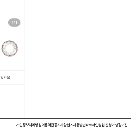
1
/
1
환&환불
개인정보처리방침
이용약관
공지사항
렌즈사용방법
파트너안경원 신청
가맹점모집