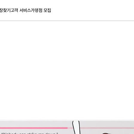
장찾기
고객 서비스
가맹점 모집