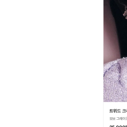
트위드 크
모브 그레이 |