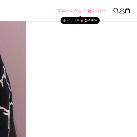
하파크리스틴, 처음이세요?
총 
+15,000원 
신규 혜택