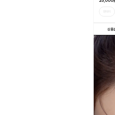
25,000
원데이
상품