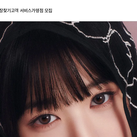
장찾기
고객 서비스
가맹점 모집