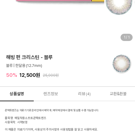
1
/
1
해빙 펀 크리스틴 - 블루
블루 | 한달용 (12.7mm)
50%
12,500원
25,000원
상품설명
렌즈정보
리뷰
교환&환불
(4)
콘택트렌즈는 의료기기로 온라인에서 예약 후, 예약 매장에서 결제 및 상품 수령 가능합니다.
품목명: 매일착용소프트콘택트렌즈
사용목적: 시력보정
이 제품은 의료기기이며, 사용상의 주의사항과 사용방법을 잘 읽고 사용하세요.