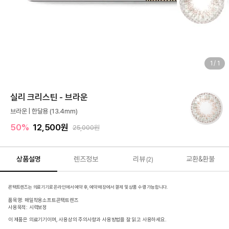
1
/
1
실리 크리스틴 - 브라운
브라운 | 한달용 (13.4mm)
50%
12,500원
25,000원
상품설명
렌즈정보
리뷰
교환&환불
(2)
콘택트렌즈는 의료기기로 온라인에서 예약 후, 예약 매장에서 결제 및 상품 수령 가능합니다.
품목명: 매일착용소프트콘택트렌즈
사용목적: 시력보정
이 제품은 의료기기이며, 사용상의 주의사항과 사용방법을 잘 읽고 사용하세요.