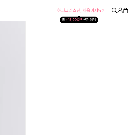
하파크리스틴, 처음이세요?
총 
+15,000원 
신규 혜택