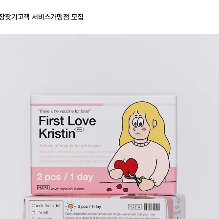
장찾기
고객 서비스
가맹점 모집