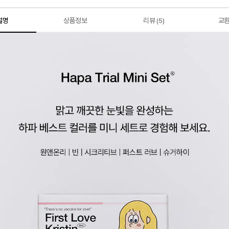
설명
상품정보
리뷰
교
(5)