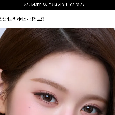
🌞SUMMER SALE 원데이 3+1
08:01:32
장찾기
고객 서비스
가맹점 모집