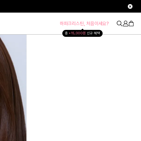
하파크리스틴, 처음이세요?
총 
+15,000원 
신규 혜택