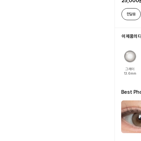
25,000
한달용
이 제품의 
그레이
13.6mm
Best Ph