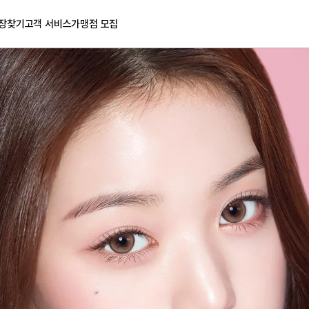
장찾기
고객 서비스
가맹점 모집