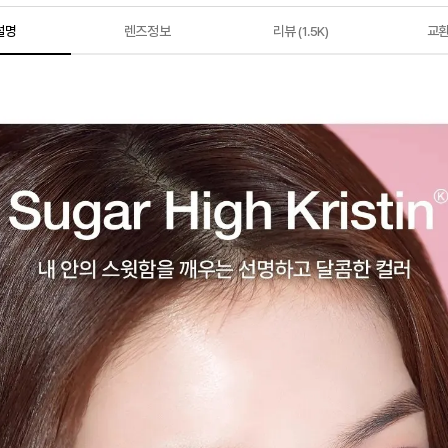
설명
렌즈정보
리뷰
교
(1.5K)