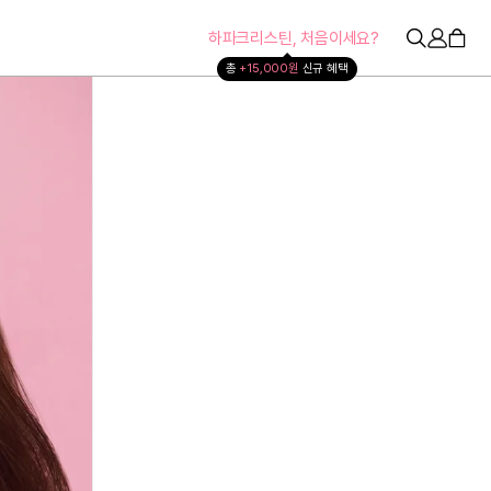
하파크리스틴, 처음이세요?
총 
+15,000원 
신규 혜택