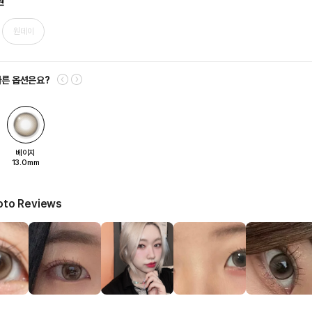
원
원데이
다른 옵션은요?
베이지
13.0mm
oto Reviews