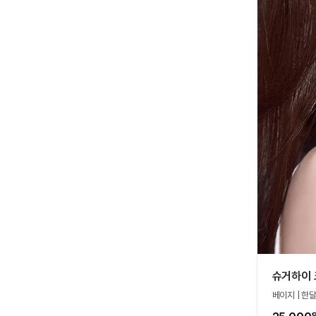
슈거하이 
베이지 | 한달